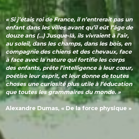
« Si j’étais roi de France, il n’entrerait pas un 
enfant dans les villes avant qu’il eût l’âge de 
douze ans (…) Jusque-là, ils vivraient à l’air, 
au soleil, dans les champs, dans les bois, en 
compagnie des chiens et des chevaux, face 
à face avec la nature qui fortifie les corps 
des enfants, prête l’intelligence à leur cœur, 
poétise leur esprit, et leur donne de toutes 
choses une curiosité plus utile à l’éducation 
que toutes les grammaires du monde. »
Alexandre Dumas, « De la force physique »